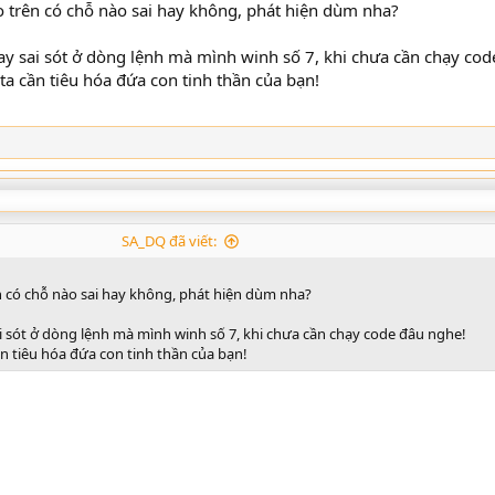
o trên có chỗ nào sai hay không, phát hiện dùm nha?
gay sai sót ở dòng lệnh mà mình winh số 7, khi chưa cần chạy cod
ta cần tiêu hóa đứa con tinh thần của bạn!
SA_DQ đã viết:
ên có chỗ nào sai hay không, phát hiện dùm nha?
ai sót ở dòng lệnh mà mình winh số 7, khi chưa cần chạy code đâu nghe!
n tiêu hóa đứa con tinh thần của bạn!