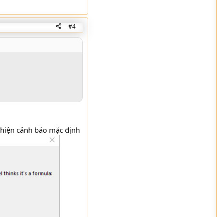
#4
ẽ hiện cảnh báo mặc định