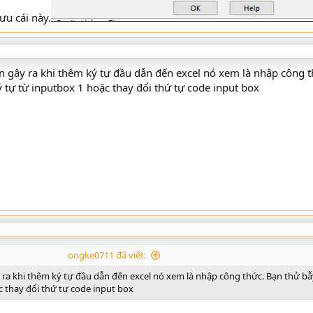
ưu cái này.
iên gây ra khi thêm ký tự đầu dẫn đến excel nó xem là nhập công 
ký tự từ inputbox 1 hoặc thay đổi thứ tự code input box
ongke0711 đã viết:
ây ra khi thêm ký tự đầu dẫn đến excel nó xem là nhập công thức. Bạn thử bẫ
ặc thay đổi thứ tự code input box