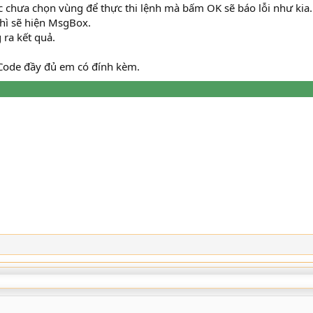
 chưa chọn vùng để thực thi lệnh mà bấm OK sẽ báo lỗi như kia.
hì sẽ hiện MsgBox.
ra kết quả.
 Code đầy đủ em có đính kèm.