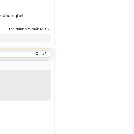
e đâu nghe!
Lần chỉnh sửa cuối:
4/11/25
#3