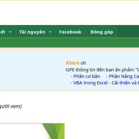
mới
Tài nguyên
Facebook
Đóng góp
ơi!
Khách
GPE thông tin đến bạn ấn phẩm "lập trì
- Phần cơ bản
- Phần Nâng Cao
- VBA trong Excel - Cải thiện và tăng 
gười xem)