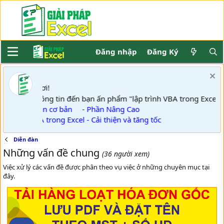
Đăng nhập
Đăng Ký
ơi!
Khách
GPE thông tin đến bạn ấn phẩm "lập trình VBA trong Excel
- Phần cơ bản
- Phần Nâng Cao
- VBA trong Excel - Cải thiện và tăng tốc
Diễn đàn
Những vấn đề chung
(36 người xem)
Việc xử lý các vấn đề được phân theo vụ việc ở những chuyên mục tại
đây.