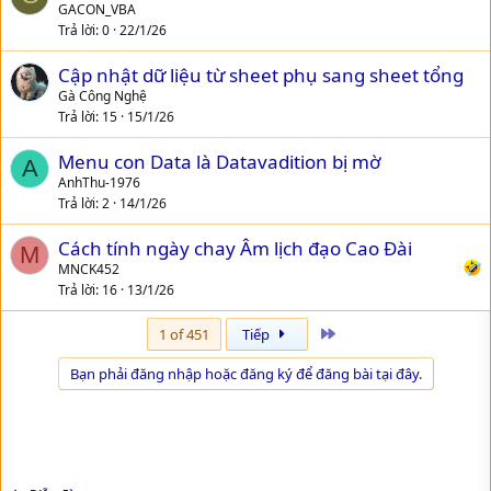
GACON_VBA
Trả lời
0
22/1/26
Cập nhật dữ liệu từ sheet phụ sang sheet tổng
Gà Công Nghệ
Trả lời
15
15/1/26
Menu con Data là Datavadition bị mờ
A
AnhThu-1976
Trả lời
2
14/1/26
Cách tính ngày chay Âm lịch đạo Cao Đài
M
MNCK452
Trả lời
16
13/1/26
Last
1 of 451
Tiếp
Bạn phải đăng nhập hoặc đăng ký để đăng bài tại đây.