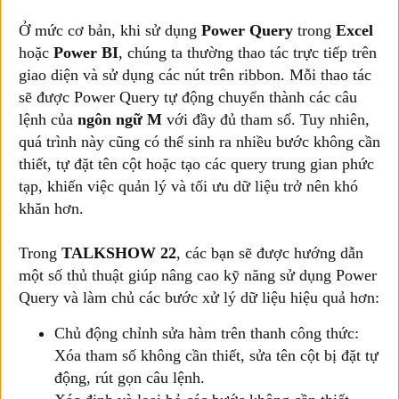
Ở mức cơ bản, khi sử dụng
Power Query
trong
Excel
hoặc
Power BI
, chúng ta thường thao tác trực tiếp trên
giao diện và sử dụng các nút trên ribbon. Mỗi thao tác
sẽ được Power Query tự động chuyển thành các câu
lệnh của
ngôn ngữ M
với đầy đủ tham số. Tuy nhiên,
quá trình này cũng có thể sinh ra nhiều bước không cần
thiết, tự đặt tên cột hoặc tạo các query trung gian phức
tạp, khiến việc quản lý và tối ưu dữ liệu trở nên khó
khăn hơn.
Trong
TALKSHOW 22
, các bạn sẽ được hướng dẫn
một số thủ thuật giúp nâng cao kỹ năng sử dụng Power
Query và làm chủ các bước xử lý dữ liệu hiệu quả hơn:
Chủ động chỉnh sửa hàm trên thanh công thức:
Xóa tham số không cần thiết, sửa tên cột bị đặt tự
động, rút gọn câu lệnh.