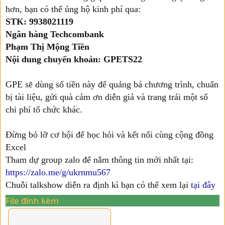
hơn, bạn có thể ủng hộ kinh phí qua:
STK: 9938021119
Ngân hàng Techcombank
Phạm Thị Mộng Tiền
Nội dung chuyển khoản: GPETS22
GPE sẽ dùng số tiền này để quảng bá chương trình, chuẩn
bị tài liệu, gửi quà cảm ơn diễn giả và trang trải một số
chi phí tổ chức khác.
Đừng bỏ lỡ cơ hội để học hỏi và kết nối cùng cộng đồng
Excel
Tham dự group zalo để nắm thông tin mới nhất tại:
https://zalo.me/g/ukrnmu567
Chuỗi talkshow diễn ra định kì bạn có thể xem lại
tại đây
File đính kèm