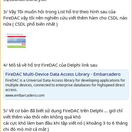
3/ Vậy Tôi muốn hỏi trong List hổ trợ theo hình sau của
FireDAC vậy tôi nên nghiên cứu viết thêm hàm cho CSDL nào
nữa ( CSDL phổ biến nhất )
4/ Mô tả về hổ trợ FireDAC của Delphi link sau
FireDAC Multi-Device Data Access Library - Embarcadero
FireDAC is a Universal Data Access library for developing applications for
multiple devices, connected to enterprise databases for highspeed direct
access.
www.embarcadero.com
5/ Về cơ bản đã biết sử dụng FireDAC trên Delphi ... giờ chỉ
viết thêm vào thôi nên không quá khó
cái cực khó làm ban đầu khi tập viết nó ( khoãng 3 to 6 tháng
chi đó mò mờ cả mắt )