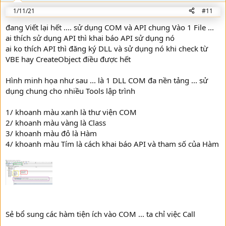
n
1/11/21
#11
s
:
đang Viết lại hết .... sử dụng COM và API chung Vào 1 File ...
ai thích sử dụng API thì khai báo API sử dụng nó
ai ko thích API thì đăng ký DLL và sử dụng nó khi check từ
VBE hay CreateObject điều được hết
Hình minh họa như sau ... là 1 DLL COM đa nền tảng ... sử
dụng chung cho nhiều Tools lập trình
1/ khoanh màu xanh là thư viện COM
2/ khoanh màu vàng là Class
3/ khoanh màu đỏ là Hàm
4/ khoanh màu Tím là cách khai báo API và tham số của Hàm
Sẻ bổ sung các hàm tiện ích vào COM ... ta chỉ việc Call