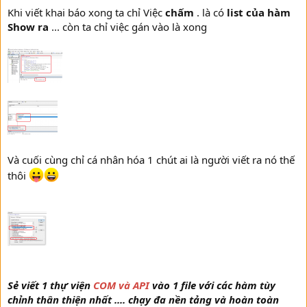
Khi viết khai báo xong ta chỉ Việc
chấm
. là có
list của hàm
Show ra
... còn ta chỉ việc gán vào là xong
Và cuối cùng chỉ cá nhân hóa 1 chút ai là người viết ra nó thế
thôi
Sẻ viết 1 thự viện
COM và API
vào 1 file với các hàm tùy
chỉnh thân thiện nhất .... chạy đa nền tảng và hoàn toàn