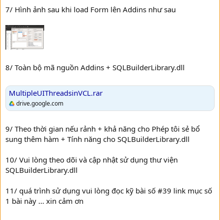
7/ Hình ảnh sau khi load Form lên Addins như sau
8/ Toàn bộ mã nguồn Addins + SQLBuilderLibrary.dll
MultipleUIThreadsinVCL.rar
drive.google.com
9/ Theo thời gian nếu rảnh + khả năng cho Phép tôi sẻ bổ
sung thêm hàm + Tính năng cho SQLBuilderLibrary.dll
10/ Vui lòng theo dõi và cập nhật sử dụng thư viện
SQLBuilderLibrary.dll
11/ quá trình sử dụng vui lòng đọc kỹ bài số #39 link mục số
1 bài này ... xin cảm ơn