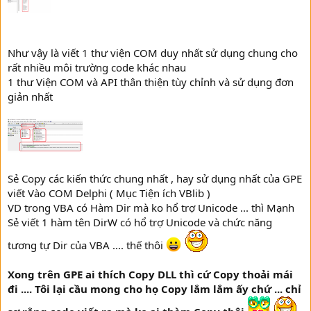
Như vậy là viết 1 thư viện COM duy nhất sử dụng chung cho
rất nhiều môi trường code khác nhau
1 thư Viện COM và API thân thiện tùy chỉnh và sử dụng đơn
giản nhất
Sẻ Copy các kiến thức chung nhất , hay sử dụng nhất của GPE
viết Vào COM Delphi ( Mục Tiện ích VBlib )
VD trong VBA có Hàm Dir mà ko hổ trợ Unicode ... thì Mạnh
Sẻ viết 1 hàm tên DirW có hổ trợ Unicode và chức năng
tương tự Dir của VBA .... thế thôi
Xong trên GPE ai thích Copy DLL thì cứ Copy thoải mái
đi .... Tôi lại cầu mong cho họ Copy lắm lắm ấy chứ ... chỉ