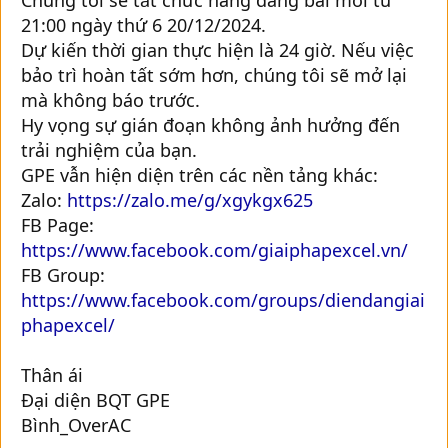
21:00 ngày thứ 6 20/12/2024.
Dự kiến thời gian thực hiện là 24 giờ. Nếu việc
bảo trì hoàn tất sớm hơn, chúng tôi sẽ mở lại
mà không báo trước.
Hy vọng sự gián đoạn không ảnh hưởng đến
trải nghiệm của bạn.
GPE vẫn hiện diện trên các nền tảng khác:
Zalo:
https://zalo.me/g/xgykgx625
FB Page:
https://www.facebook.com/giaiphapexcel.vn/
FB Group:
https://www.facebook.com/groups/diendangiai
phapexcel/
Thân ái
Đại diện BQT GPE
Bình_OverAC